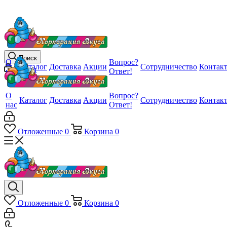
Поиск
О
Вопрос?
Каталог
Доставка
Акции
Сотрудничество
Контак
Войти
нас
Ответ!
О
Вопрос?
Каталог
Доставка
Акции
Сотрудничество
Контак
нас
Ответ!
Отложенные
0
Корзина
0
Отложенные
0
Корзина
0