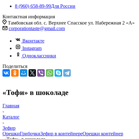
8 (960) 658-89-99
Для России
Контактная информация
Тамбовская обл. с. Верхнее Спасское ул. Набережная 2 «А»
corporationtaste@gmail.com
Вконтакте
Instagram
Одноклассники
Поделиться
«Тофи» в шоколаде
Главная
-
Каталог
-
Зефир
Орешки
Грибочки
Зефир в контейнере
Орешки контейнер