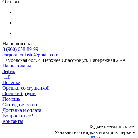
Отзывы
Наши контакты
8 (960) 658-89-99
corporationtaste@gmail.com
Тамбовская обл. с. Верхнее Спасское ул. Набережная 2 «А»
Наши товары
Зефир
Чай
Печенье
Орешки со сгущенкой
Орешки брауни
Помощь
Сотрудничество
Доставка и оплата
Вопрос ответ?
Контакты
Будьте всегда в курсе!
Узнавайте о скидках и акциях первым